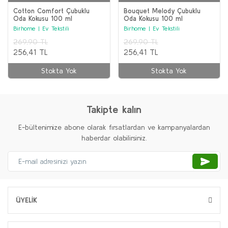
Cotton Comfort Çubuklu
Bouquet Melody Çubuklu
Oda Kokusu 100 ml
Oda Kokusu 100 ml
Birhome | Ev Tekstili
Birhome | Ev Tekstili
269,90 TL
269,90 TL
256,41 TL
256,41 TL
Stokta Yok
Stokta Yok
Takipte kalın
E-bültenimize abone olarak fırsatlardan ve kampanyalardan
haberdar olabilirsiniz.
ÜYELİK