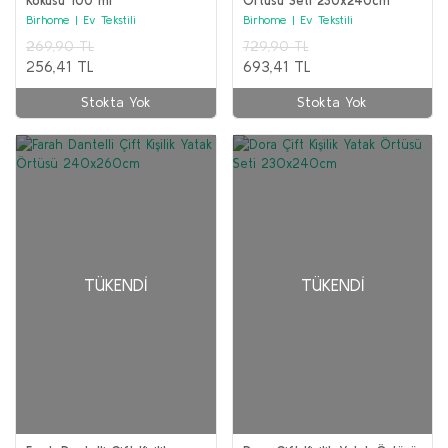
Kokusu 100 ml
Örtüsü Seti 230x240cm
Birhome | Ev Tekstili
Birhome | Ev Tekstili
269,90 TL
729,90 TL
256,41 TL
693,41 TL
Stokta Yok
Stokta Yok
TÜKENDI
TÜKENDI