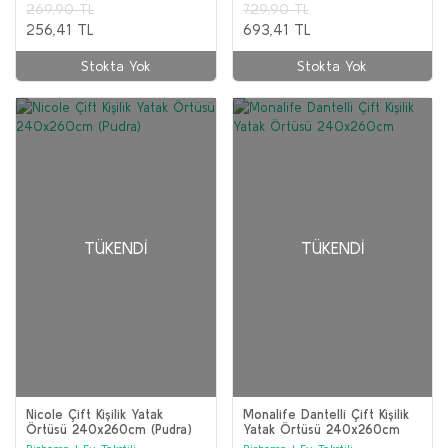
269,90 TL
729,90 TL
256,41 TL
693,41 TL
Stokta Yok
Stokta Yok
TÜKENDI
TÜKENDI
Nicole Çift Kişilik Yatak
Monalife Dantelli Çift Kişilik
Örtüsü 240x260cm (Pudra)
Yatak Örtüsü 240x260cm