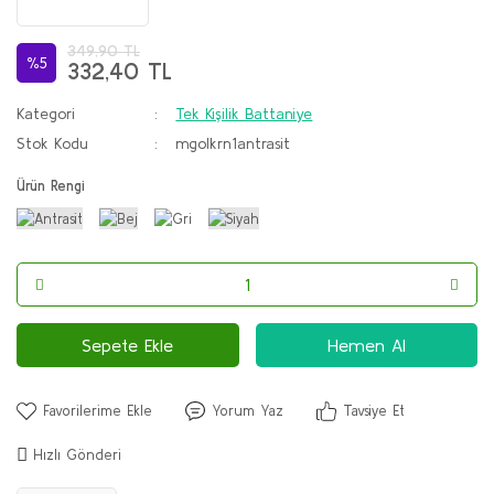
349,90 TL
%5
332,40 TL
Kategori
Tek Kişilik Battaniye
Stok Kodu
mgolkrn1antrasit
Ürün Rengi
Sepete Ekle
Hemen Al
Yorum Yaz
Tavsiye Et
Hızlı Gönderi