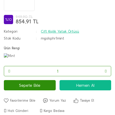
949,90 TL
%10
854,91 TL
Kategori
Çift Kişilik Yatak Örtüsü
Stok Kodu
mgolsphr1mint
Ürün Rengi
Sepete Ekle
Hemen Al
Yorum Yaz
Tavsiye Et
Hızlı Gönderi
Kargo Bedava