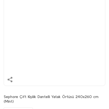
Sephore Çift Kişilik Dantelli Yatak Örtüsü 240x260 cm
(Mint)