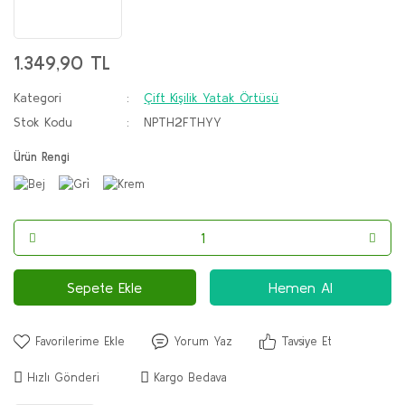
1.349,90 TL
Kategori
Çift Kişilik Yatak Örtüsü
Stok Kodu
NPTH2FTHYY
Ürün Rengi
Sepete Ekle
Hemen Al
Yorum Yaz
Tavsiye Et
Hızlı Gönderi
Kargo Bedava