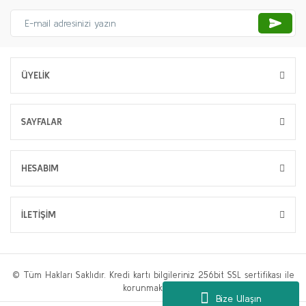
ÜYELİK
SAYFALAR
HESABIM
İLETİŞİM
© Tüm Hakları Saklıdır. Kredi kartı bilgileriniz 256bit SSL sertifikası ile
korunmaktadır.
Bize Ulaşın