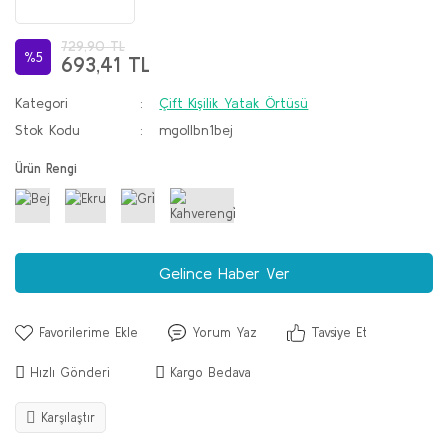
729,90 TL
%5
693,41 TL
Kategori
Çift Kişilik Yatak Örtüsü
Stok Kodu
mgollbn1bej
Ürün Rengi
Gelince Haber Ver
Yorum Yaz
Tavsiye Et
Hızlı Gönderi
Kargo Bedava
Karşılaştır