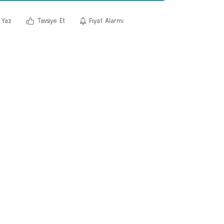
 Yaz
Tavsiye Et
Fiyat Alarmı