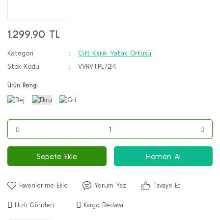
1.299,90 TL
Kategori
Çift Kişilik Yatak Örtüsü
Stok Kodu
VVRVTPL724
Ürün Rengi
Sepete Ekle
Hemen Al
Yorum Yaz
Tavsiye Et
Hızlı Gönderi
Kargo Bedava