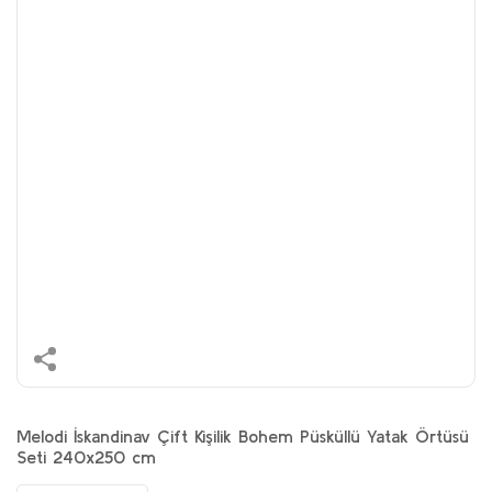
Melodi İskandinav Çift Kişilik Bohem Püsküllü Yatak Örtüsü
Seti 240x250 cm