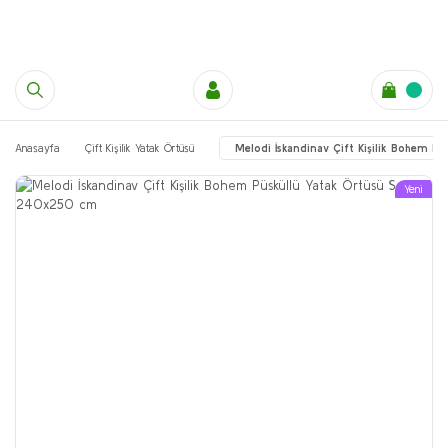
Anasayfa
Çift Kişilik Yatak Örtüsü
Melodi İskandinav Çift Kişilik Bohem 
Yeni