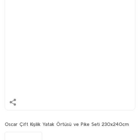
Oscar Çift Kişilik Yatak Örtüsü ve Pike Seti 230x240cm