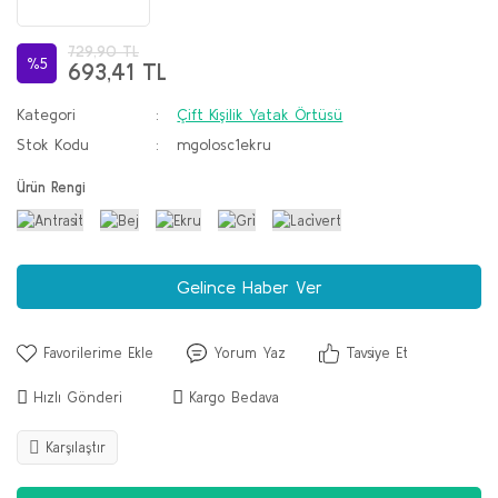
729,90 TL
%5
693,41 TL
Kategori
Çift Kişilik Yatak Örtüsü
Stok Kodu
mgolosc1ekru
Ürün Rengi
Gelince Haber Ver
Yorum Yaz
Tavsiye Et
Hızlı Gönderi
Kargo Bedava
Karşılaştır