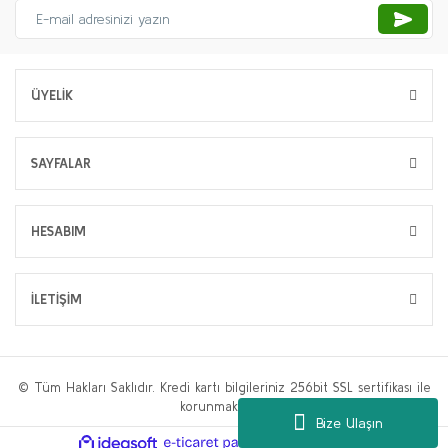
ÜYELİK
SAYFALAR
HESABIM
İLETİŞİM
© Tüm Hakları Saklıdır. Kredi kartı bilgileriniz 256bit SSL sertifikası ile
korunmaktadır.
Bize Ulaşın
ile
ideasoft
e-