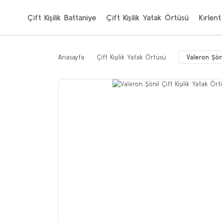
Çift Kişilik Battaniye
Çift Kişilik Yatak Örtüsü
Kırlent
Anasayfa
Çift Kişilik Yatak Örtüsü
Valeron Şön