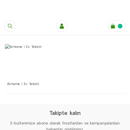
Birhome | Ev Tekstili
Takipte kalın
E-bültenimize abone olarak fırsatlardan ve kampanyalardan
haberdar olabilirsiniz.