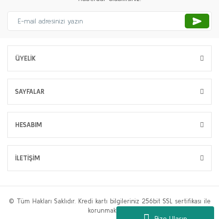
ÜYELİK
SAYFALAR
HESABIM
İLETİŞİM
© Tüm Hakları Saklıdır. Kredi kartı bilgileriniz 256bit SSL sertifikası ile
korunmaktadır.
Bize Ulaşın