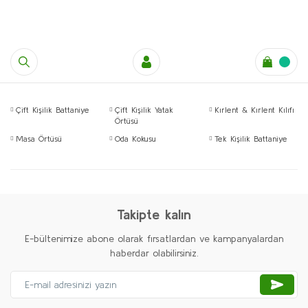
Çift Kişilik Battaniye
Çift Kişilik Yatak
Kırlent & Kırlent Kılıfı
Örtüsü
Masa Örtüsü
Oda Kokusu
Tek Kişilik Battaniye
Takipte kalın
E-bültenimize abone olarak fırsatlardan ve kampanyalardan
haberdar olabilirsiniz.