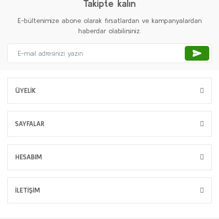
Takipte kalın
E-bültenimize abone olarak fırsatlardan ve kampanyalardan
haberdar olabilirsiniz.
ÜYELİK
SAYFALAR
HESABIM
İLETİŞİM