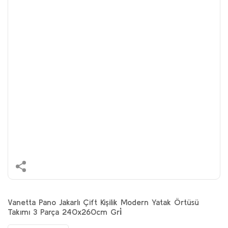
Vanetta Pano Jakarlı Çift Kişilik Modern Yatak Örtüsü
Takımı 3 Parça 240x260cm Gri̇