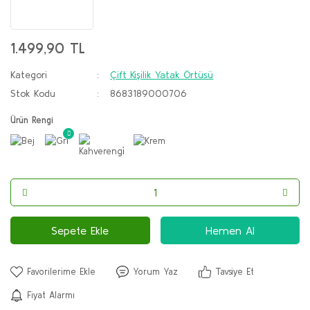
1.499,90 TL
Kategori
Çift Kişilik Yatak Örtüsü
Stok Kodu
8683189000706
Ürün Rengi
Sepete Ekle
Hemen Al
Yorum Yaz
Tavsiye Et
Fiyat Alarmı