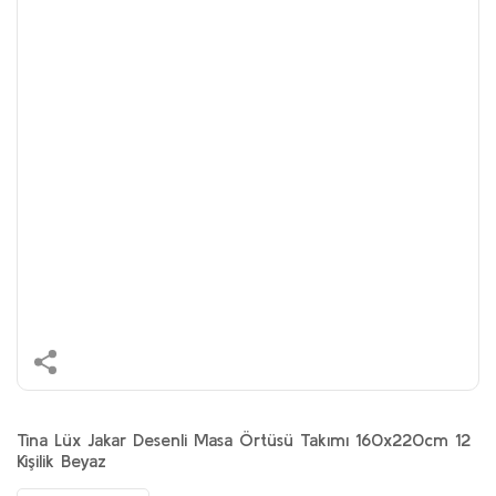
Tina Lüx Jakar Desenli Masa Örtüsü Takımı 160x220cm 12
Kişilik Beyaz