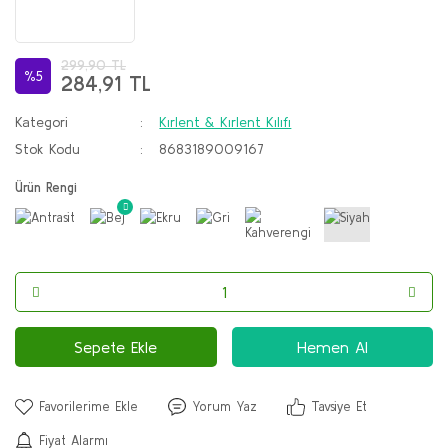
299,90 TL
%5
284,91 TL
Kategori
Kırlent & Kırlent Kılıfı
Stok Kodu
8683189009167
Ürün Rengi
Sepete Ekle
Hemen Al
Yorum Yaz
Tavsiye Et
Fiyat Alarmı