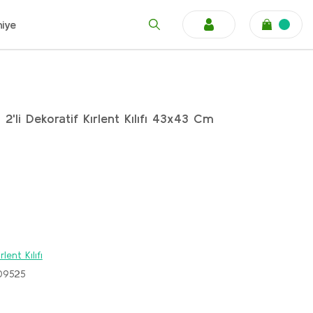
niye
'li Dekoratif Kırlent Kılıfı 43x43 Cm
rlent Kılıfı
09525