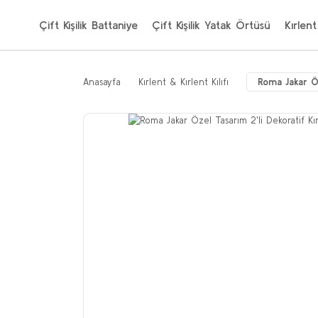
Çift Kişilik Battaniye
Çift Kişilik Yatak Örtüsü
Kırlent
Anasayfa
Kırlent & Kırlent Kılıfı
Roma Jakar Öz