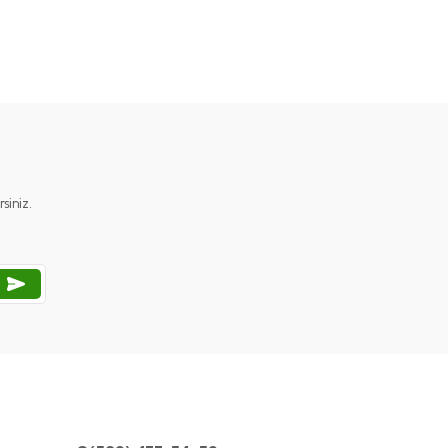
ımıza iletebilirsiniz.
iniz.