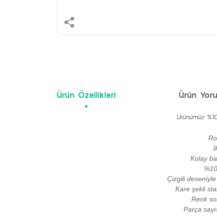
Ürün Özellikleri
Ürün Yoru
Ürünümüz %100 
Ro
İ
Kolay ba
%100
Çizgili deseniy
Kare şekli sta
Renk so
Parça sayıs