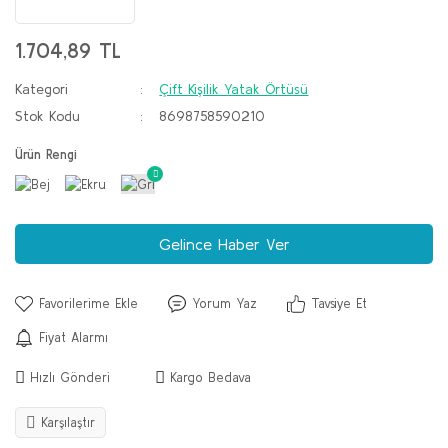
1.704,89 TL
Kategori
Çift Kişilik Yatak Örtüsü
Stok Kodu
8698758590210
Ürün Rengi
Gelince Haber Ver
Yorum Yaz
Tavsiye Et
Fiyat Alarmı
Hızlı Gönderi
Kargo Bedava
Karşılaştır