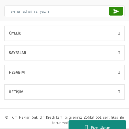
ÜYELİK
SAYFALAR
HESABIM
İLETİŞİM
© Tüm Hakları Saklıdır. Kredi kartı bilgileriniz 256bit SSL sertifikası ile
korunmaktadır.
Bize Ulaşın