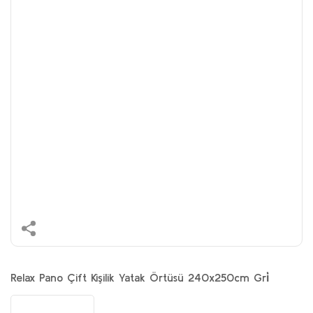
Relax Pano Çift Kişilik Yatak Örtüsü 240x250cm Gri̇