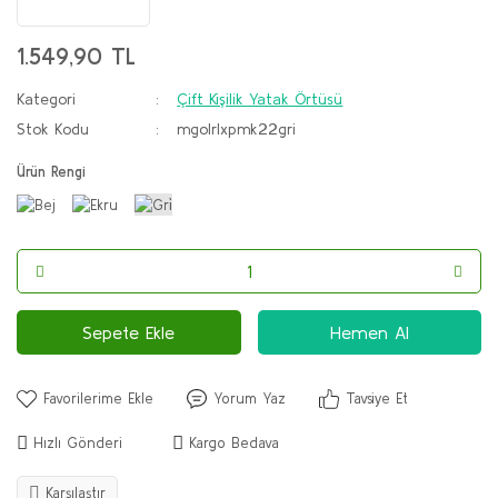
1.549,90 TL
Kategori
Çift Kişilik Yatak Örtüsü
Stok Kodu
mgolrlxpmk22gri
Ürün Rengi
Sepete Ekle
Hemen Al
Yorum Yaz
Tavsiye Et
Hızlı Gönderi
Kargo Bedava
Karşılaştır