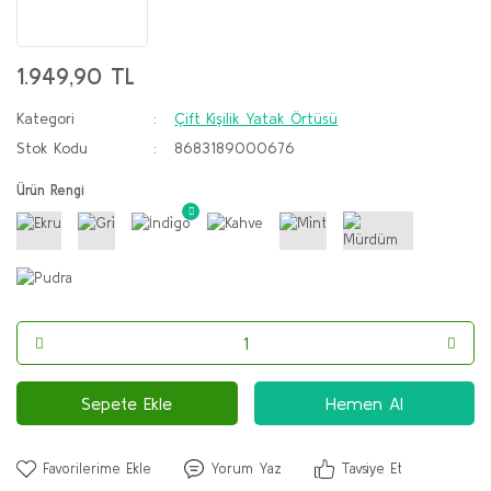
1.949,90 TL
Kategori
Çift Kişilik Yatak Örtüsü
Stok Kodu
8683189000676
Ürün Rengi
Sepete Ekle
Hemen Al
Yorum Yaz
Tavsiye Et