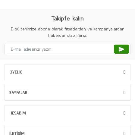
Takipte kalın
E-bültenimize abone olarak fırsatlardan ve kampanyalardan
haberdar olabilirsiniz.
ÜYELİK
SAYFALAR
HESABIM
İLETİŞİM