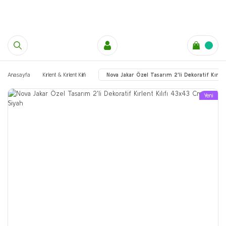
Anasayfa
Kırlent & Kırlent Kılıfı
Nova Jakar Özel Tasarım 2'li Dekoratif Kırle
Yeni