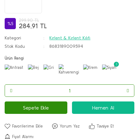
299,90 TL
%5
284,91 TL
Kategori
Kırlent & Kırlent Kılıfı
Stok Kodu
8683189009594
Ürün Rengi
Sepete Ekle
Hemen Al
Yorum Yaz
Tavsiye Et
Fiyat Alarmı