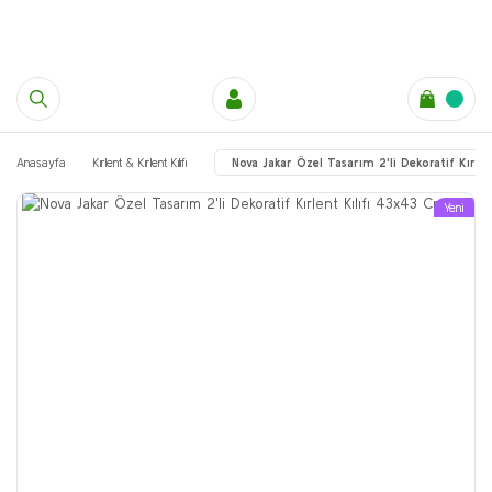
Anasayfa
Kırlent & Kırlent Kılıfı
Nova Jakar Özel Tasarım 2'li Dekoratif Kırle
Yeni