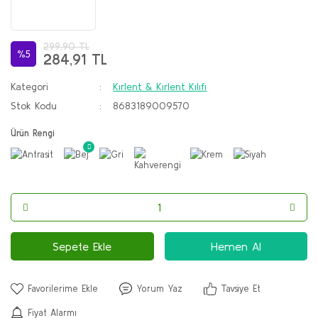
299,90 TL
%5
284,91 TL
Kategori
Kırlent & Kırlent Kılıfı
Stok Kodu
8683189009570
Ürün Rengi
Sepete Ekle
Hemen Al
Yorum Yaz
Tavsiye Et
Fiyat Alarmı