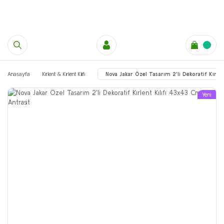
Anasayfa
Kırlent & Kırlent Kılıfı
Nova Jakar Özel Tasarım 2'li Dekoratif Kırle
Yeni