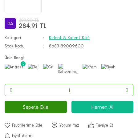
299,90 TL
%5
284,91 TL
Kategori
Kırlent & Kırlent Kılıfı
Stok Kodu
8683189009600
Ürün Rengi
Sepete Ekle
Hemen Al
Yorum Yaz
Tavsiye Et
Fiyat Alarmı