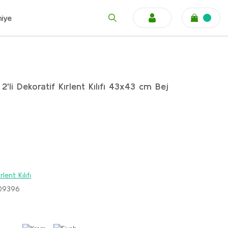
niye
'li Dekoratif Kırlent Kılıfı 43x43 cm Bej
rlent Kılıfı
09396