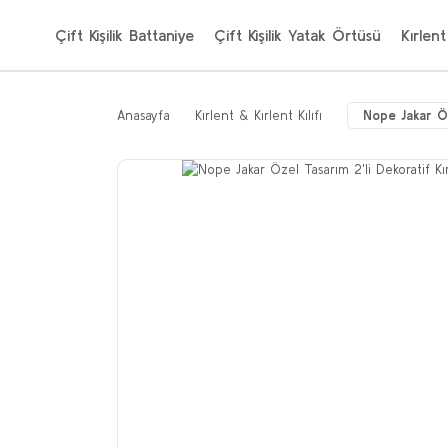
Çift Kişilik Battaniye
Çift Kişilik Yatak Örtüsü
Kırlent
Anasayfa
Kırlent & Kırlent Kılıfı
Nope Jakar Öz