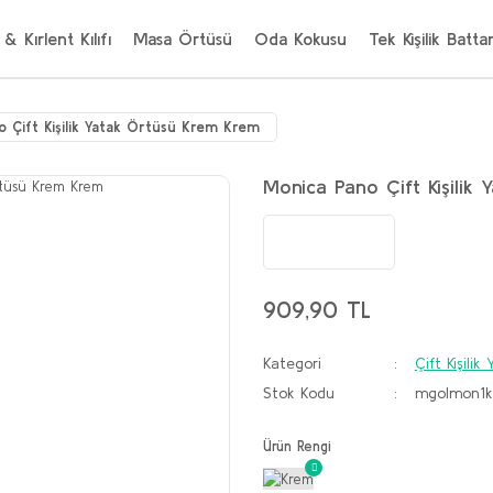
 & Kırlent Kılıfı
Masa Örtüsü
Oda Kokusu
Tek Kişilik Batta
o Çift Kişilik Yatak Örtüsü Krem Krem
Monica Pano Çift Kişilik
909,90 TL
Kategori
Çift Kişili
Stok Kodu
mgolmon1k
Ürün Rengi