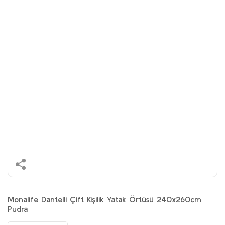
Monalife Dantelli Çift Kişilik Yatak Örtüsü 240x260cm
Pudra