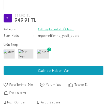
999,90 TL
%5
949,91 TL
Kategori
Çift Kişilik Yatak Örtüsü
Stok Kodu
mgolmnlf1mint_yesili_pudra
Ürün Rengi
Gelince Haber Ver
Yorum Yaz
Tavsiye Et
Fiyat Alarmı
Hızlı Gönderi
Kargo Bedava