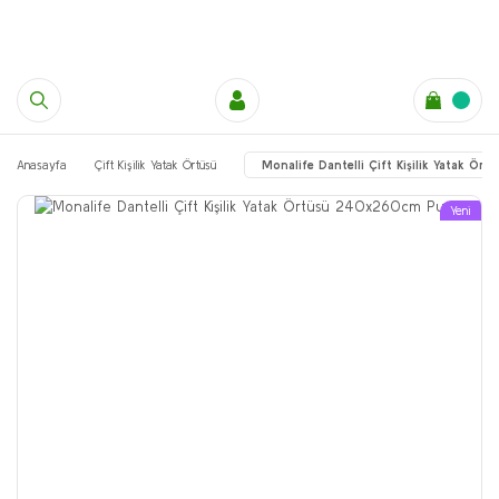
Anasayfa
Çift Kişilik Yatak Örtüsü
Monalife Dantelli Çift Kişilik Yatak 
Yeni