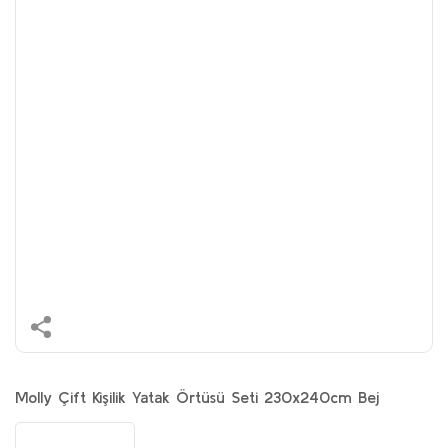
Molly Çift Kişilik Yatak Örtüsü Seti 230x240cm Bej