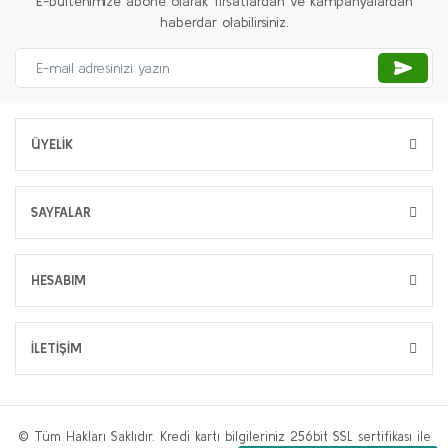
E-bültenimize abone olarak fırsatlardan ve kampanyalardan
haberdar olabilirsiniz.
ÜYELİK
SAYFALAR
HESABIM
İLETİŞİM
© Tüm Hakları Saklıdır. Kredi kartı bilgileriniz 256bit SSL sertifikası ile