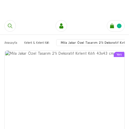
Anasayfa
Kırlent & Kırlent Kılıfı
Mila Jakar Özel Tasarım 2'li Dekoratif Kırle
Yeni