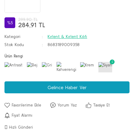
299,90 TL
%5
284,91 TL
Kategori
Kırlent & Kırlent Kılıfı
Stok Kodu
8683189009358
Ürün Rengi
Gelince Haber Ver
Yorum Yaz
Tavsiye Et
Fiyat Alarmı
Hızlı Gönderi