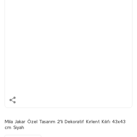
Mila Jakar Özel Tasarım 2'li Dekoratif Kırlent Kılıfı 43x43
cm Siyah