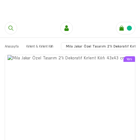
Anasayfa
Kırlent & Kırlent Kılıfı
Mila Jakar Özel Tasarım 2'li Dekoratif Kırle
Yeni