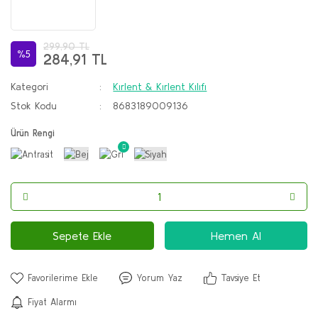
299,90 TL
%5
284,91 TL
Kategori
Kırlent & Kırlent Kılıfı
Stok Kodu
8683189009136
Ürün Rengi
Sepete Ekle
Hemen Al
Yorum Yaz
Tavsiye Et
Fiyat Alarmı