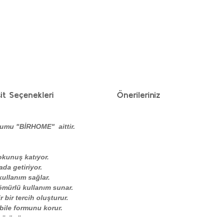
it Seçenekleri
Önerileriniz
numu "BİRHOME" aittir.
okunuş katıyor.
ada getiriyor.
ullanım sağlar.
 ömürlü kullanım sunar.
 bir tercih oluşturur.
bile formunu korur.