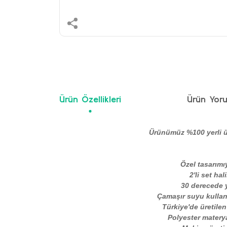
Ürün Özellikleri
Ürün Yoru
Ürünümüz %100 yerli ü
Özel tasarımı
2'li set ha
30 derecede y
Çamaşır suyu kullanm
Türkiye'de üretilen
Polyester materya