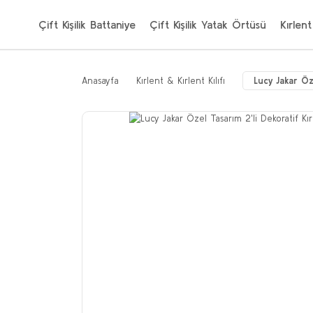
Çift Kişilik Battaniye
Çift Kişilik Yatak Örtüsü
Kırlent
Anasayfa
Kırlent & Kırlent Kılıfı
Lucy Jakar Öz