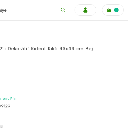
niye
'li Dekoratif Kırlent Kılıfı 43x43 cm Bej
rlent Kılıfı
09129