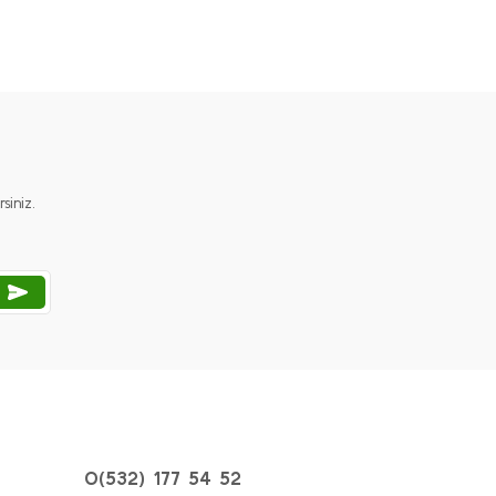
ımıza iletebilirsiniz.
iniz.
0(532) 177 54 52