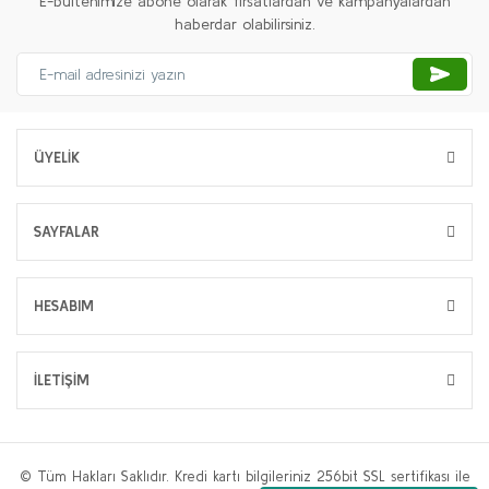
E-bültenimize abone olarak fırsatlardan ve kampanyalardan
haberdar olabilirsiniz.
ÜYELİK
SAYFALAR
HESABIM
İLETİŞİM
© Tüm Hakları Saklıdır. Kredi kartı bilgileriniz 256bit SSL sertifikası ile