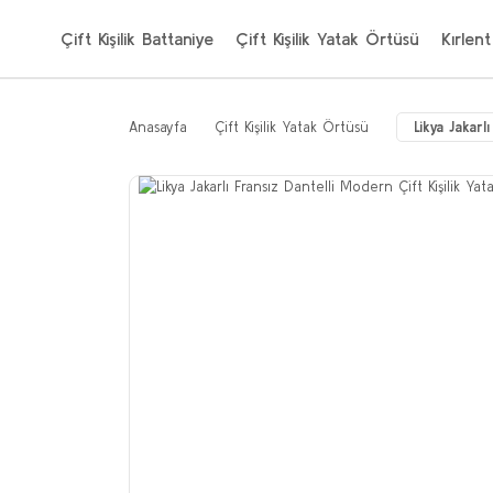
Çift Kişilik Battaniye
Çift Kişilik Yatak Örtüsü
Kırlent
Anasayfa
Çift Kişilik Yatak Örtüsü
Likya Jakar