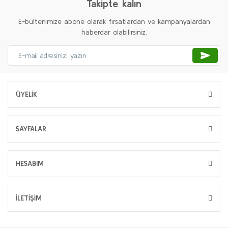
Takipte kalın
E-bültenimize abone olarak fırsatlardan ve kampanyalardan
haberdar olabilirsiniz.
ÜYELİK
SAYFALAR
HESABIM
İLETİŞİM