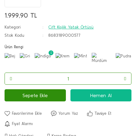
1.999,90 TL
Kategori
Çift Kişilik Yatak Örtüsü
Stok Kodu
8683189000577
Ürün Rengi
Sepete Ekle
Hemen Al
Yorum Yaz
Tavsiye Et
Fiyat Alarmı
Hızlı Gönderi
Kargo Bedava