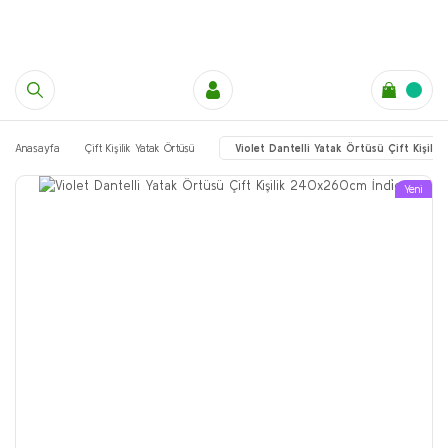
Anasayfa
Çift Kişilik Yatak Örtüsü
Violet Dantelli Yatak Örtüsü Çift Kişil
Yeni