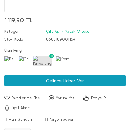
1.119,90 TL
Kategori
Çift Kişilik Yatak Örtüsü
Stok Kodu
8683189001154
Ürün Rengi
Gelince Haber Ver
Yorum Yaz
Tavsiye Et
Fiyat Alarmı
Hızlı Gönderi
Kargo Bedava