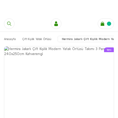
Anasayfa
Çift Kişilik Yatak Örtüsü
Hermira Jakarlı Çift Kişilik Modern Ya
Yeni