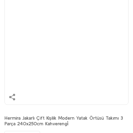
Hermira Jakarlı Çift Kişilik Modern Yatak Örtüsü Takımı 3
Parça 240x250cm Kahverengi̇