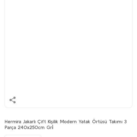
Hermira Jakarlı Çift Kişilik Modern Yatak Örtüsü Takımı 3
Parça 240x250cm Gri̇