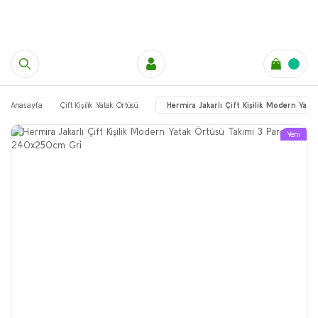
Anasayfa
Çift Kişilik Yatak Örtüsü
Hermira Jakarlı Çift Kişilik Modern Ya
Yeni