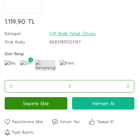
1.119,90 TL
Kategori
Çift Kişilik Yatak Örtüsü
Stok Kodu
8683189001147
Ürün Rengi
Sepete Ekle
Hemen Al
Yorum Yaz
Tavsiye Et
Fiyat Alarmı