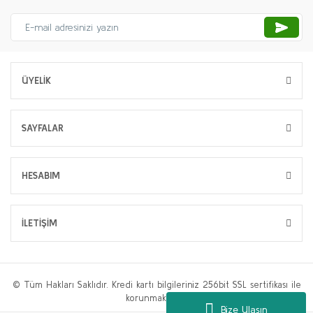
ÜYELİK
SAYFALAR
HESABIM
İLETİŞİM
© Tüm Hakları Saklıdır. Kredi kartı bilgileriniz 256bit SSL sertifikası ile
korunmaktadır.
Bize Ulaşın