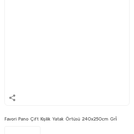
Favori Pano Çift Kişilik Yatak Örtüsü 240x250cm Gri̇