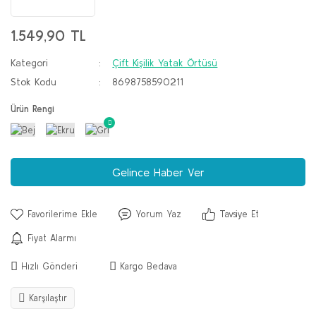
1.549,90 TL
Kategori
Çift Kişilik Yatak Örtüsü
Stok Kodu
8698758590211
Ürün Rengi
Gelince Haber Ver
Yorum Yaz
Tavsiye Et
Fiyat Alarmı
Hızlı Gönderi
Kargo Bedava
Karşılaştır