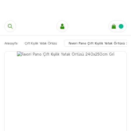
Anasayfa
Çift Kişilik Yatak Örtüsü
Favori Pano Çift Kişilik Yatak Örtüsü 2