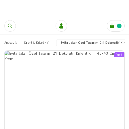
Anasayfa
Kırlent & Kırlent Kılıfı
Evita Jakar Özel Tasarım 2'li Dekoratif Kırl
Yeni