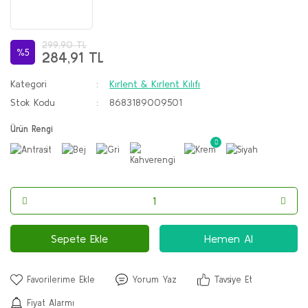
299,90 TL
%5
284,91 TL
Kategori
Kırlent & Kırlent Kılıfı
Stok Kodu
8683189009501
Ürün Rengi
Sepete Ekle
Hemen Al
Yorum Yaz
Tavsiye Et
Fiyat Alarmı