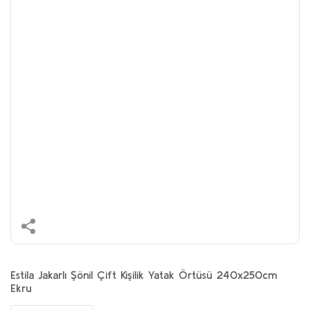
Estila Jakarlı Şönil Çift Kişilik Yatak Örtüsü 240x250cm
Ekru