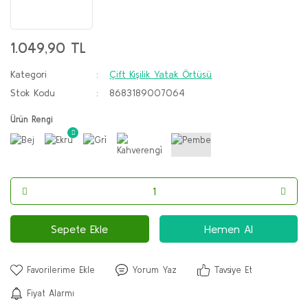
1.049,90 TL
Kategori
Çift Kişilik Yatak Örtüsü
Stok Kodu
8683189007064
Ürün Rengi
Sepete Ekle
Hemen Al
Yorum Yaz
Tavsiye Et
Fiyat Alarmı