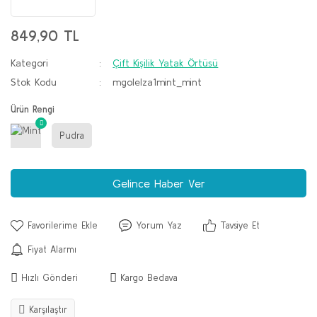
849,90 TL
Kategori
Çift Kişilik Yatak Örtüsü
Stok Kodu
mgolelza1mint_mint
Ürün Rengi
Pudra
Gelince Haber Ver
Yorum Yaz
Tavsiye Et
Fiyat Alarmı
Hızlı Gönderi
Kargo Bedava
Karşılaştır