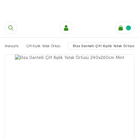
Anasayfa
Çift Kişilik Yatak Örtüsü
Eliza Dantelli Çift Kişilik Yatak Örtü