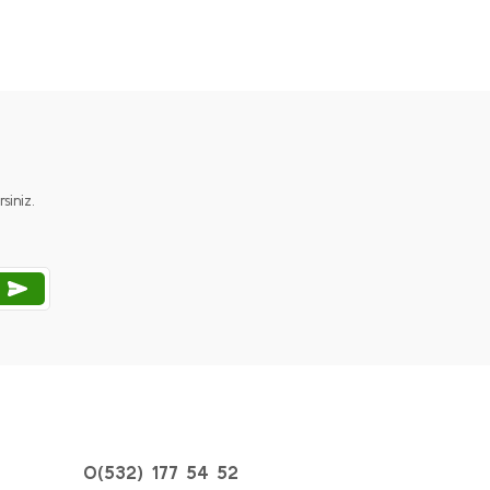
ımıza iletebilirsiniz.
iniz.
0(532) 177 54 52