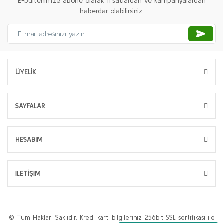
E-bültenimize abone olarak fırsatlardan ve kampanyalardan
haberdar olabilirsiniz.
ÜYELİK
SAYFALAR
HESABIM
İLETİŞİM
© Tüm Hakları Saklıdır. Kredi kartı bilgileriniz 256bit SSL sertifikası ile