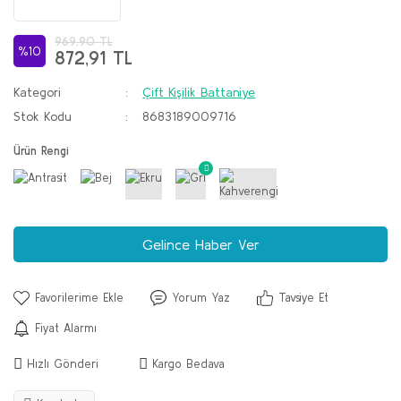
969,90 TL
%10
872,91 TL
Kategori
Çift Kişilik Battaniye
Stok Kodu
8683189009716
Ürün Rengi
Gelince Haber Ver
Yorum Yaz
Tavsiye Et
Fiyat Alarmı
Hızlı Gönderi
Kargo Bedava