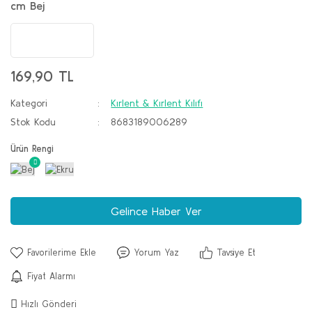
cm Bej
169,90 TL
Kategori
Kırlent & Kırlent Kılıfı
Stok Kodu
8683189006289
Ürün Rengi
Gelince Haber Ver
Yorum Yaz
Tavsiye Et
Fiyat Alarmı
Hızlı Gönderi