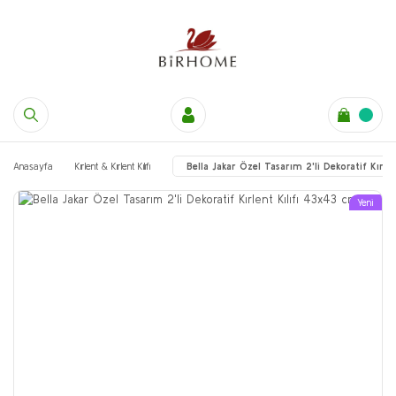
Anasayfa
Kırlent & Kırlent Kılıfı
Bella Jakar Özel Tasarım 2'li Dekoratif Kırle
Yeni