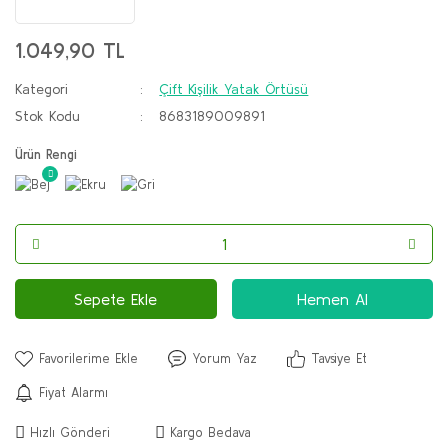
1.049,90 TL
Kategori
Çift Kişilik Yatak Örtüsü
Stok Kodu
8683189009891
Ürün Rengi
Sepete Ekle
Hemen Al
Yorum Yaz
Tavsiye Et
Fiyat Alarmı
Hızlı Gönderi
Kargo Bedava