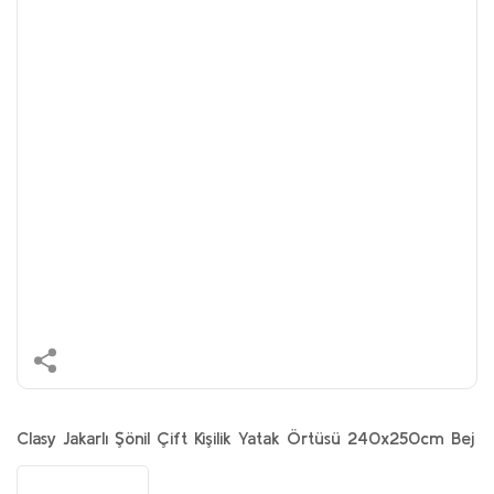
Clasy Jakarlı Şönil Çift Kişilik Yatak Örtüsü 240x250cm Bej