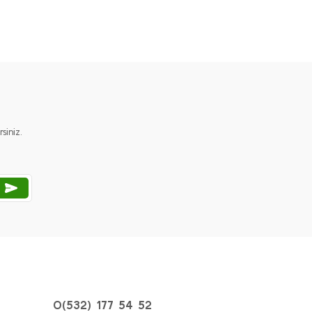
ımıza iletebilirsiniz.
iniz.
0(532) 177 54 52