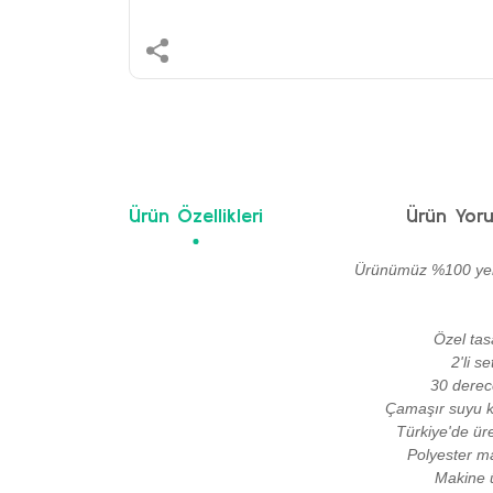
Ürün Özellikleri
Ürün Yoru
Ürünümüz %100 yerli
Özel tas
2'li s
30 derec
Çamaşır suyu ku
Türkiye'de üre
Polyester ma
Makine ü