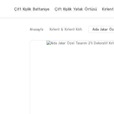
Çift Kişilik Battaniye
Çift Kişilik Yatak Örtüsü
Kırlent
Anasayfa
Kırlent & Kırlent Kılıfı
Aida Jakar Öz