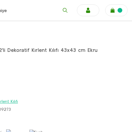
niye
'li Dekoratif Kırlent Kılıfı 43x43 cm Ekru
rlent Kılıfı
09273