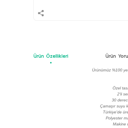
Ürün Özellikleri
Ürün Yoru
Ürünümüz %100 yerli
Özel tas
2'li s
30 derec
Çamaşır suyu ku
Türkiye'de üre
Polyester ma
Makine ü