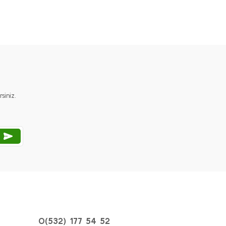
ımıza iletebilirsiniz.
iniz.
0(532) 177 54 52