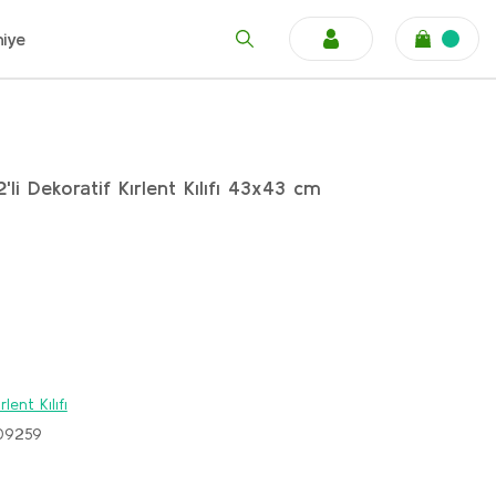
niye
'li Dekoratif Kırlent Kılıfı 43x43 cm
rlent Kılıfı
09259