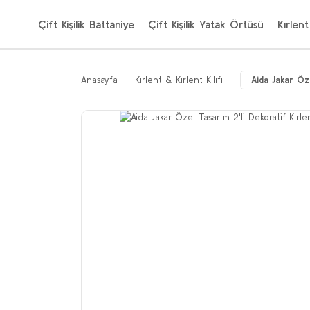
Çift Kişilik Battaniye
Çift Kişilik Yatak Örtüsü
Kırlent
Anasayfa
Kırlent & Kırlent Kılıfı
Aida Jakar Öz